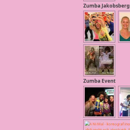
Zumba Jakobsberg
Zumba Event