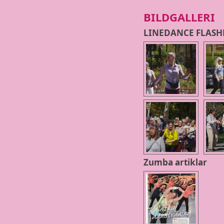
BILDGALLERI
LINEDANCE FLASH
Zumba artiklar